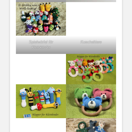
Spielwürfel für
Kuscheltiere
Kleinkinder