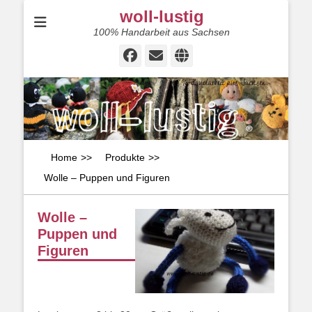
woll-lustig
100% Handarbeit aus Sachsen
Facebook
E-
Website
Mail
Home
>>
Produkte
>>
Wolle – Puppen und Figuren
Wolle –
Puppen und
Figuren