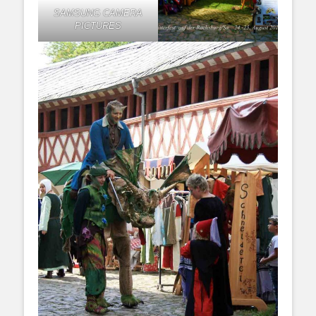
SAMSUNG CAMERA
PICTURES